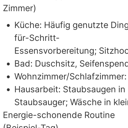
Zimmer)
Küche: Häufig genutzte Ding
für-Schritt-
Essensvorbereitung; Sitzhoc
Bad: Duschsitz, Seifenspende
Wohnzimmer/Schlafzimmer: T
Hausarbeit: Staubsaugen in 
Staubsauger; Wäsche in klein
Energie-schonende Routine
(Beispiel-Tag)