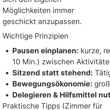
Möglichkeiten immer
geschickt anzupassen.
Wichtige Prinzipien
Pausen einplanen:
kurze, r
10 Min.) zwischen Aktivitäte
Sitzend statt stehend:
Täti
Bewegungsökonomie:
groß
Delegieren & Hilfsmittel nu
Praktische Tipps (Zimmer für