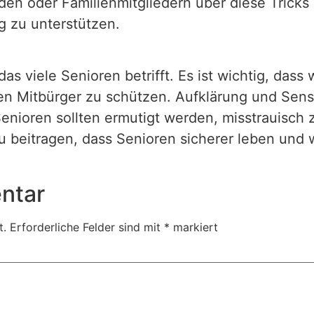
unden oder Familienmitgliedern über diese Tric
g zu unterstützen.
as viele Senioren betrifft. Es ist wichtig, dass 
 Mitbürger zu schützen. Aufklärung und Sensib
nioren sollten ermutigt werden, misstrauisch zu
beitragen, dass Senioren sicherer leben und 
ntar
t.
Erforderliche Felder sind mit
*
markiert