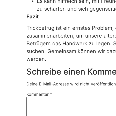
Es kann hilfreich sein, mit Fre
zu schärfen und sich gegenseiti
Fazit
Trickbetrug ist ein ernstes Problem, d
zusammenarbeiten, um unsere älteren
Betrügern das Handwerk zu legen. Se
suchen. Gemeinsam können wir dazu 
werden.
Schreibe einen Komme
Deine E-Mail-Adresse wird nicht veröffentlich
Kommentar
*