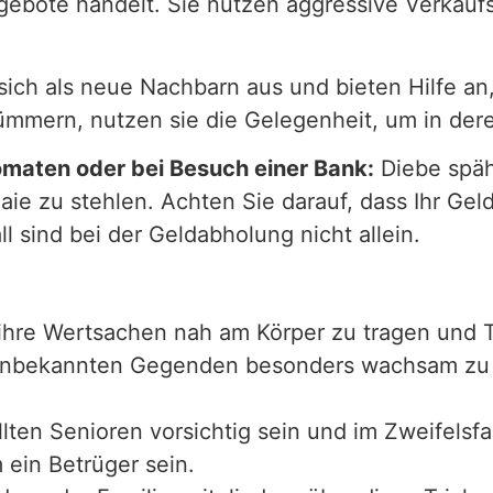
ebote handelt. Sie nutzen aggressive Verkaufs
sich als neue Nachbarn aus und bieten Hilfe a
kümmern, nutzen sie die Gelegenheit, um in d
maten oder bei Besuch einer Bank:
Diebe späh
e zu stehlen. Achten Sie darauf, dass Ihr Geld
l sind bei der Geldabholung nicht allein.
, ihre Wertsachen nah am Körper zu tragen und 
r unbekannten Gegenden besonders wachsam zu 
llten Senioren vorsichtig sein und im Zweifelsf
 ein Betrüger sein.