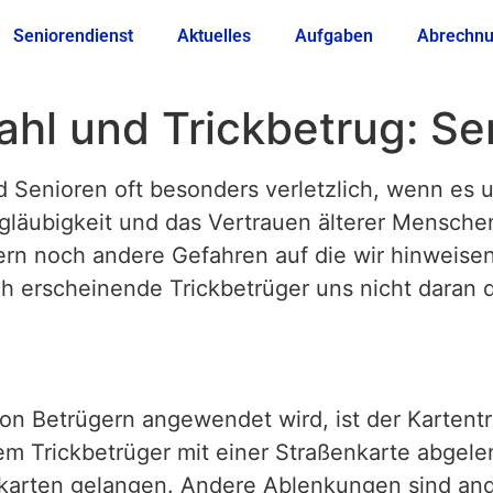
Seniorendienst
Aktuelles
Aufgaben
Abrechn
ahl und Trickbetrug: Se
nd Senioren oft besonders verletzlich, wenn es 
tgläubigkeit und das Vertrauen älterer Mensche
uern noch andere Gefahren auf die wir hinweis
lich erscheinende Trickbetrüger uns nicht daran
n Betrügern angewendet wird, ist der Kartentric
em Trickbetrüger mit einer Straßenkarte abgel
tkarten gelangen. Andere Ablenkungen sind an