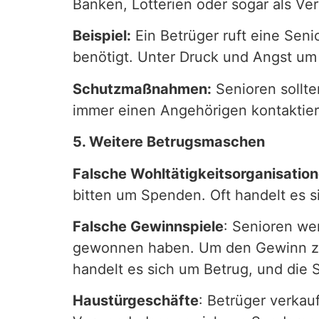
Banken, Lotterien oder sogar als Ver
Beispiel:
Ein Betrüger ruft eine Seni
benötigt. Unter Druck und Angst um 
Schutzmaßnahmen:
Senioren sollte
immer einen Angehörigen kontaktiere
5. Weitere Betrugsmaschen
Falsche Wohltätigkeitsorganisatio
bitten um Spenden. Oft handelt es 
Falsche Gewinnspiele
: Senioren wer
gewonnen haben. Um den Gewinn zu 
handelt es sich um Betrug, und die 
Haustürgeschäfte
: Betrüger verkau