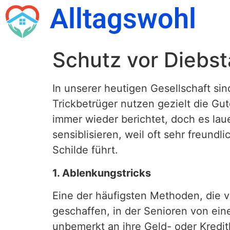
Alltagswohl
Schutz vor Diebst
In unserer heutigen Gesellschaft si
Trickbetrüger nutzen gezielt die Gu
immer wieder berichtet, doch es la
sensiblisieren, weil oft sehr freund
Schilde führt.
1. Ablenkungstricks
Eine der häufigsten Methoden, die vo
geschaffen, in der Senioren von ein
unbemerkt an ihre Geld- oder Kredi