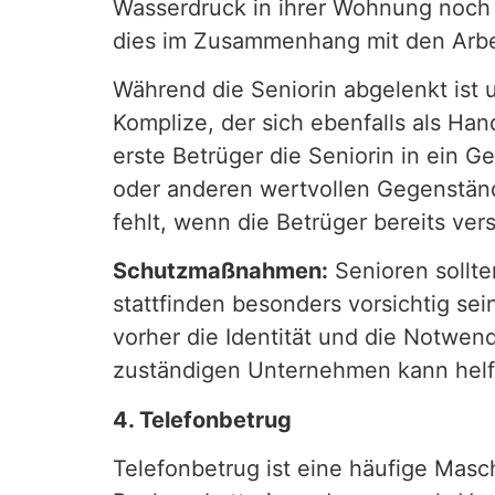
Wasserdruck in ihrer Wohnung noch a
dies im Zusammenhang mit den Arbeit
Während die Seniorin abgelenkt ist
Komplize, der sich ebenfalls als Ha
erste Betrüger die Seniorin in ein 
oder anderen wertvollen Gegenstände
fehlt, wenn die Betrüger bereits ve
Schutzmaßnahmen:
Senioren sollte
stattfinden besonders vorsichtig se
vorher die Identität und die Notwen
zuständigen Unternehmen kann helfe
4. Telefonbetrug
Telefonbetrug ist eine häufige Masch