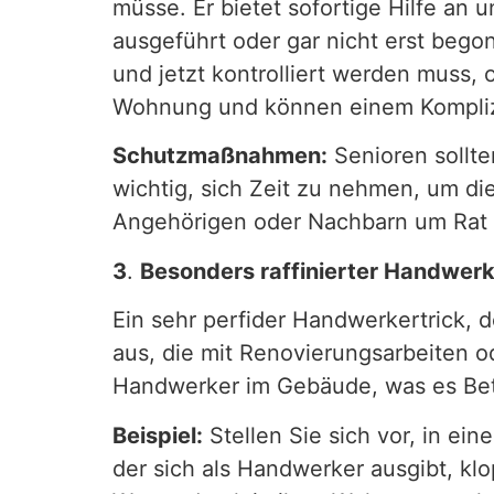
müsse. Er bietet sofortige Hilfe an
ausgeführt oder gar nicht erst bego
und jetzt kontrolliert werden muss,
Wohnung und können einem Kompliz
Schutzmaßnahmen:
Senioren sollte
wichtig, sich Zeit zu nehmen, um die
Angehörigen oder Nachbarn um Rat 
3
.
Besonders raffinierter Handwerk
Ein sehr perfider Handwerkertrick, 
aus, die mit Renovierungsarbeiten o
Handwerker im Gebäude, was es Betr
Beispiel:
Stellen Sie sich vor, in ei
der sich als Handwerker ausgibt, klo