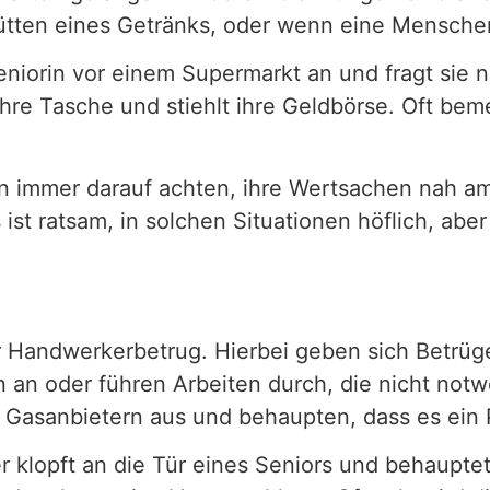
hütten eines Getränks, oder wenn eine Mensch
Seniorin vor einem Supermarkt an und fragt sie
n ihre Tasche und stiehlt ihre Geldbörse. Oft be
n immer darauf achten, ihre Wertsachen nah am
ist ratsam, in solchen Situationen höflich, a
 der Handwerkerbetrug. Hierbei geben sich Betrü
n an oder führen Arbeiten durch, die nicht not
r Gasanbietern aus und behaupten, dass es ein 
 klopft an die Tür eines Seniors und behauptet