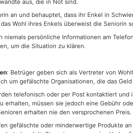
wandte aus, die in Not sind.
orin an und behauptet, dass ihr Enkel in Schwie
das Wohl ihres Enkels überweist die Seniorin s
n niemals persönliche Informationen am Telefon
n, um die Situation zu klären.
nen
: Betrüger geben sich als Vertreter von Wohl
sich um gefälschte Organisationen, die das Gel
den telefonisch oder per Post kontaktiert und i
erhalten, müssen sie jedoch eine Gebühr oder
Senioren erhalten nie den versprochenen Preis.
fen gefälschte oder minderwertige Produkte an 