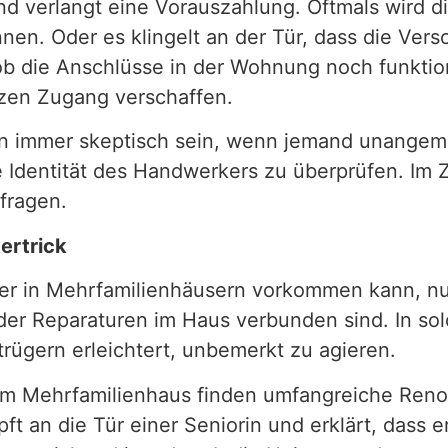
 und verlangt eine Vorauszahlung. Oftmals wird 
nnen. Oder es klingelt an der Tür, dass die Ver
 ob die Anschlüsse in der Wohnung noch funktion
en Zugang verschaffen.
n immer skeptisch sein, wenn jemand unangeme
 Identität des Handwerkers zu überprüfen. Im Z
fragen.
ertrick
der in Mehrfamilienhäusern vorkommen kann, nu
der Reparaturen im Haus verbunden sind. In sol
ügern erleichtert, unbemerkt zu agieren.
nem Mehrfamilienhaus finden umfangreiche Renov
pft an die Tür einer Seniorin und erklärt, dass 