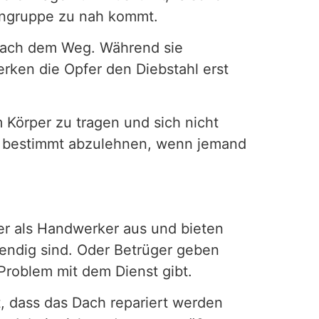
engruppe zu nah kommt.
 nach dem Weg. Während sie
merken die Opfer den Diebstahl erst
 Körper zu tragen und sich nicht
ber bestimmt abzulehnen, wenn jemand
ger als Handwerker aus und bieten
wendig sind. Oder Betrüger geben
Problem mit dem Dienst gibt.
, dass das Dach repariert werden