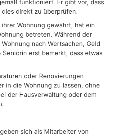
mäß funktioniert. Er gibt vor, dass
dies direkt zu überprüfen.
 ihrer Wohnung gewährt, hat ein
e Wohnung betreten. Während der
die Wohnung nach Wertsachen, Geld
 Seniorin erst bemerkt, dass etwas
paraturen oder Renovierungen
er in die Wohnung zu lassen, ohne
 bei der Hausverwaltung oder dem
n.
 geben sich als Mitarbeiter von