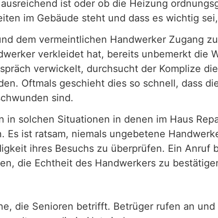
usreichend ist oder ob die Heizung ordnungsge
en im Gebäude steht und dass es wichtig sei, 
 und dem vermeintlichen Handwerker Zugang zu
ndwerker verkleidet hat, bereits unbemerkt di
Gespräch verwickelt, durchsucht der Komplize 
n. Oftmals geschieht dies so schnell, dass die
rschwunden sind.
n in solchen Situationen in denen im Haus Re
in. Es ist ratsam, niemals ungebetene Handwerk
digkeit ihres Besuchs zu überprüfen. Ein Anruf
n, die Echtheit des Handwerkers zu bestätige
e, die Senioren betrifft. Betrüger rufen an und