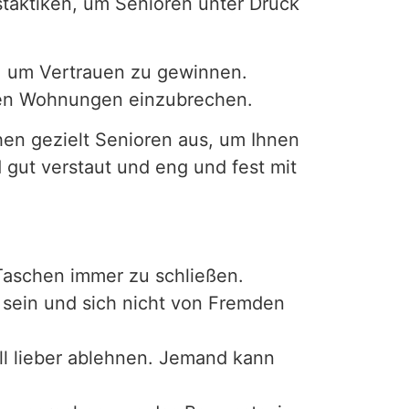
taktiken, um Senioren unter Druck
n, um Vertrauen zu gewinnen.
eren Wohnungen einzubrechen.
en gezielt Senioren aus, um Ihnen
 gut verstaut und eng und fest mit
Taschen immer zu schließen.
sein und sich nicht von Fremden
all lieber ablehnen. Jemand kann