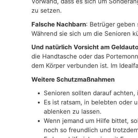
Vorwand, dass es sich um Sonderang
zu setzen.
Falsche Nachbarn
: Betrüger geben 
Während sie sich um die Senioren 
Und natürlich
Vorsicht am Geldauto
die Handtasche oder das Portemonnai
dem Körper verbunden ist. Im Idealfal
Weitere Schutzmaßnahmen
Senioren sollten darauf achten
Es ist ratsam, in belebten ode
ablenken zu lassen.
Wenn jemand um Hilfe bittet, so
noch so freundlich und trotzdem