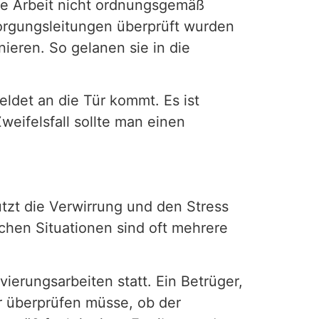
die Arbeit nicht ordnungsgemäß
sorgungsleitungen überprüft wurden
ieren. So gelanen sie in die
ldet an die Tür kommt. Es ist
weifelsfall sollte man einen
tzt die Verwirrung und den Stress
chen Situationen sind oft mehrere
ierungsarbeiten statt. Ein Betrüger,
er überprüfen müsse, ob der