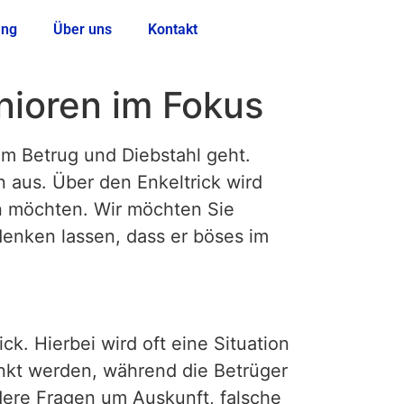
ung
Über uns
Kontakt
nioren im Fokus
um Betrug und Diebstahl geht.
n aus. Über den Enkeltrick wird
en möchten. Wir möchten Sie
 denken lassen, dass er böses im
k. Hierbei wird oft eine Situation
enkt werden, während die Betrüger
dere Fragen um Auskunft, falsche