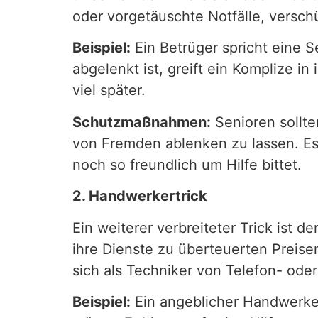
oder vorgetäuschte Notfälle, versc
Beispiel:
Ein Betrüger spricht eine 
abgelenkt ist, greift ein Komplize i
viel später.
Schutzmaßnahmen:
Senioren sollte
von Fremden ablenken zu lassen. Es 
noch so freundlich um Hilfe bittet.
2. Handwerkertrick
Ein weiterer verbreiteter Trick ist
ihre Dienste zu überteuerten Preise
sich als Techniker von Telefon- ode
Beispiel:
Ein angeblicher Handwerker