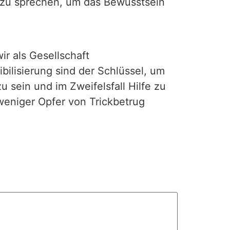
ks zu sprechen, um das Bewusstsein
wir als Gesellschaft
ilisierung sind der Schlüssel, um
 sein und im Zweifelsfall Hilfe zu
weniger Opfer von Trickbetrug